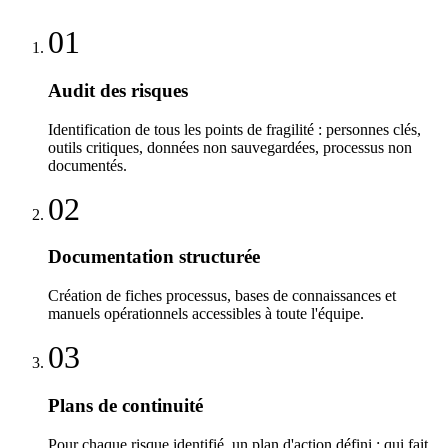
01
Audit des risques
Identification de tous les points de fragilité : personnes clés,
outils critiques, données non sauvegardées, processus non
documentés.
02
Documentation structurée
Création de fiches processus, bases de connaissances et
manuels opérationnels accessibles à toute l'équipe.
03
Plans de continuité
Pour chaque risque identifié, un plan d'action défini : qui fait