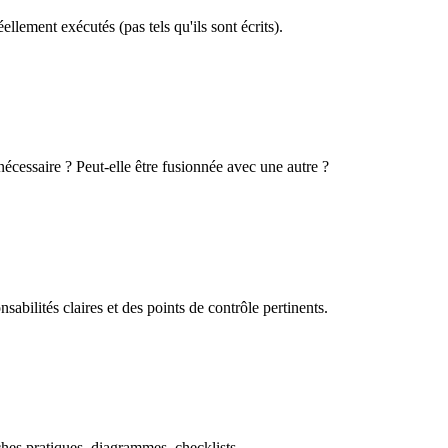
lement exécutés (pas tels qu'ils sont écrits).
 nécessaire ? Peut-elle être fusionnée avec une autre ?
bilités claires et des points de contrôle pertinents.
hes pratiques, diagrammes, checklists.