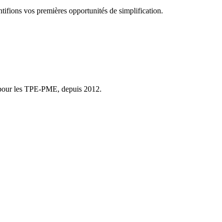
ifions vos premières opportunités de simplification.
er pour les TPE-PME, depuis 2012.