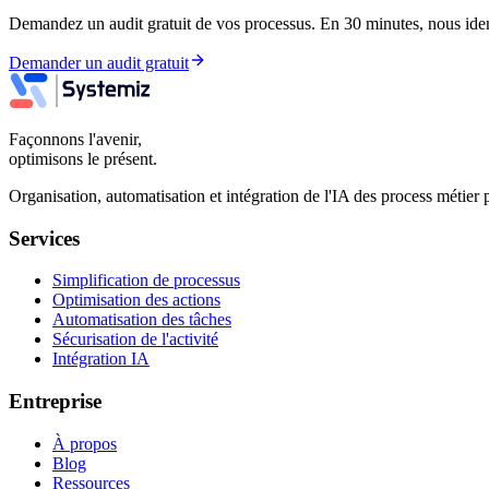
Demandez un audit gratuit de vos processus. En 30 minutes, nous ident
Demander un audit gratuit
Façonnons l'avenir,
optimisons le présent.
Organisation, automatisation et intégration de l'IA des process méti
Services
Simplification de processus
Optimisation des actions
Automatisation des tâches
Sécurisation de l'activité
Intégration IA
Entreprise
À propos
Blog
Ressources