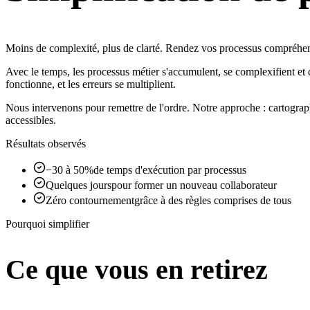
Moins de complexité, plus de clarté. Rendez vos processus compréhens
Avec le temps, les processus métier s'accumulent, se complexifient et
fonctionne, et les erreurs se multiplient.
Nous intervenons pour remettre de l'ordre. Notre approche : cartographi
accessibles.
Résultats observés
−30 à 50%
de temps d'exécution par processus
Quelques jours
pour former un nouveau collaborateur
Zéro contournement
grâce à des règles comprises de tous
Pourquoi simplifier
Ce que vous en retirez