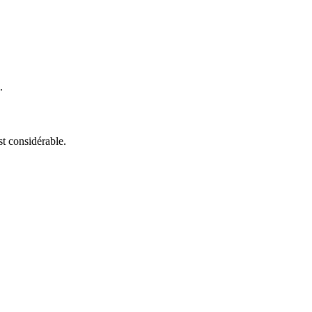
.
t considérable.