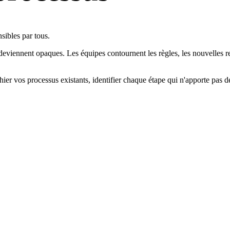
ibles par tous.
 deviennent opaques. Les équipes contournent les règles, les nouvelles
er vos processus existants, identifier chaque étape qui n'apporte pas de