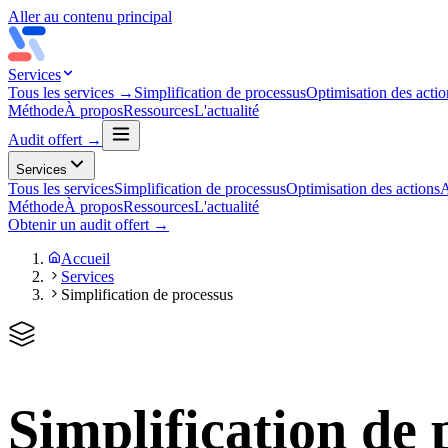
Aller au contenu principal
Services
Tous les services →
Simplification de processus
Optimisation des actio
Méthode
À propos
Ressources
L'actualité
Audit offert →
Services
Tous les services
Simplification de processus
Optimisation des actions
A
Méthode
À propos
Ressources
L'actualité
Obtenir un audit offert →
Accueil
Services
Simplification de processus
Simplification de 