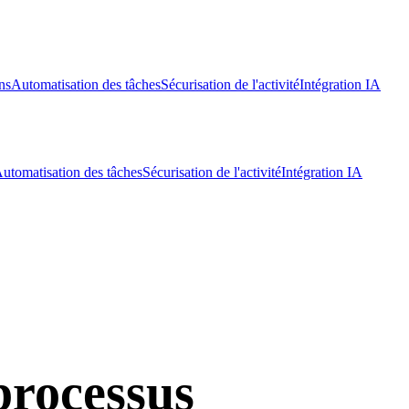
ns
Automatisation des tâches
Sécurisation de l'activité
Intégration IA
utomatisation des tâches
Sécurisation de l'activité
Intégration IA
processus