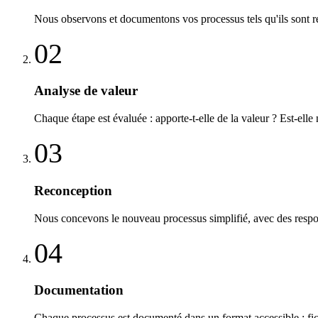
Nous observons et documentons vos processus tels qu'ils sont réel
02
Analyse de valeur
Chaque étape est évaluée : apporte-t-elle de la valeur ? Est-elle
03
Reconception
Nous concevons le nouveau processus simplifié, avec des responsa
04
Documentation
Chaque processus est documenté dans un format accessible : fic