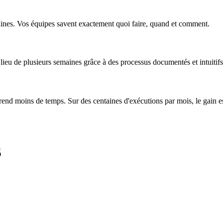
aines. Vos équipes savent exactement quoi faire, quand et comment.
ieu de plusieurs semaines grâce à des processus documentés et intuitifs
end moins de temps. Sur des centaines d'exécutions par mois, le gain es
s