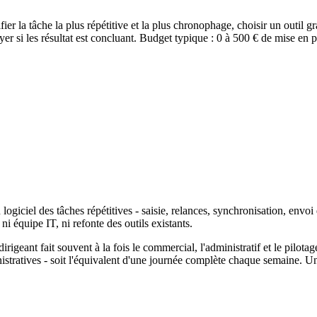
 la tâche la plus répétitive et la plus chronophage, choisir un outil gr
yer si les résultat est concluant. Budget typique : 0 à 500 € de mise en 
 logiciel des tâches répétitives - saisie, relances, synchronisation, envoi
ni équipe IT, ni refonte des outils existants.
irigeant fait souvent à la fois le commercial, l'administratif et le pil
atives - soit l'équivalent d'une journée complète chaque semaine. Une 