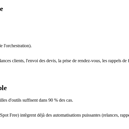
he
 l'orchestration).
lances clients, l'envoi des devis, la prise de rendez-vous, les rappels de 
ble
les d'outils suffisent dans 90 % des cas.
ot Free) intègrent déjà des automatisations puissantes (relances, rappel