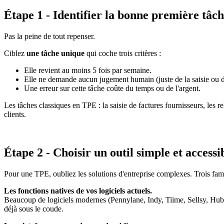
Étape 1 - Identifier la bonne première tâc
Pas la peine de tout repenser.
Ciblez
une tâche unique
qui coche trois critères :
Elle revient au moins 5 fois par semaine.
Elle ne demande aucun jugement humain (juste de la saisie ou de
Une erreur sur cette tâche coûte du temps ou de l'argent.
Les tâches classiques en TPE : la saisie de factures fournisseurs, les re
clients.
Étape 2 - Choisir un outil simple et accessi
Pour une TPE, oubliez les solutions d'entreprise complexes. Trois famil
Les fonctions natives de vos logiciels actuels.
Beaucoup de logiciels modernes (Pennylane, Indy, Tiime, Sellsy, HubSp
déjà sous le coude.