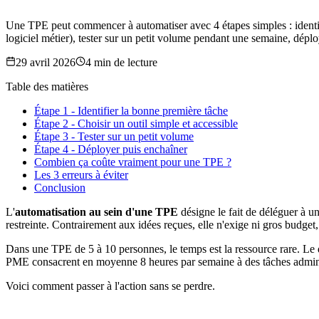
Une TPE peut commencer à automatiser avec 4 étapes simples : identifier
logiciel métier), tester sur un petit volume pendant une semaine, déplo
29 avril 2026
4
min de lecture
Table des matières
Étape 1 - Identifier la bonne première tâche
Étape 2 - Choisir un outil simple et accessible
Étape 3 - Tester sur un petit volume
Étape 4 - Déployer puis enchaîner
Combien ça coûte vraiment pour une TPE ?
Les 3 erreurs à éviter
Conclusion
L'
automatisation au sein d'une TPE
désigne le fait de déléguer à un
restreinte. Contrairement aux idées reçues, elle n'exige ni gros budget, 
Dans une TPE de 5 à 10 personnes, le temps est la ressource rare. Le d
PME consacrent en moyenne 8 heures par semaine à des tâches administr
Voici comment passer à l'action sans se perdre.