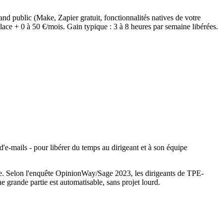
and public (Make, Zapier gratuit, fonctionnalités natives de votre
place + 0 à 50 €/mois. Gain typique : 3 à 8 heures par semaine libérées.
 d'e-mails - pour libérer du temps au dirigeant et à son équipe
otage. Selon l'enquête OpinionWay/Sage 2023, les dirigeants de TPE-
grande partie est automatisable, sans projet lourd.