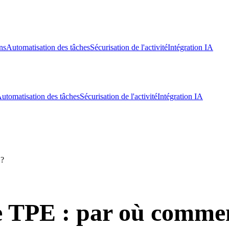
ns
Automatisation des tâches
Sécurisation de l'activité
Intégration IA
utomatisation des tâches
Sécurisation de l'activité
Intégration IA
 ?
e TPE : par où comme