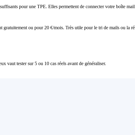
suffisants pour une TPE. Elles permettent de connecter votre boîte mail
 gratuitement ou pour 20 €/mois. Très utile pour le tri de mails ou la r
ux vaut tester sur 5 ou 10 cas réels avant de généraliser.
 tout fonctionne, basculez. Sinon, ajustez.