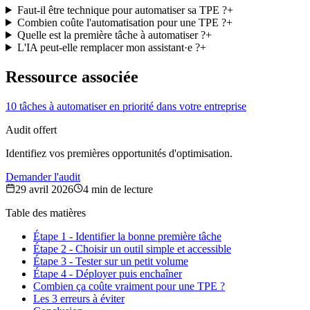
Faut-il être technique pour automatiser sa TPE ?
+
Combien coûte l'automatisation pour une TPE ?
+
Quelle est la première tâche à automatiser ?
+
L'IA peut-elle remplacer mon assistant·e ?
+
Ressource associée
10 tâches à automatiser en priorité dans votre entreprise
Audit offert
Identifiez vos premières opportunités d'optimisation.
Demander l'audit
29 avril 2026
4
min de lecture
Table des matières
Étape 1 - Identifier la bonne première tâche
Étape 2 - Choisir un outil simple et accessible
Étape 3 - Tester sur un petit volume
Étape 4 - Déployer puis enchaîner
Combien ça coûte vraiment pour une TPE ?
Les 3 erreurs à éviter