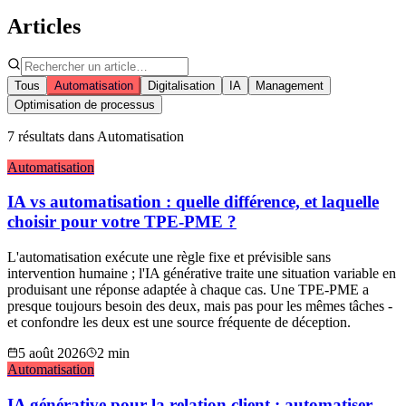
Articles
Tous
Automatisation
Digitalisation
IA
Management
Optimisation de processus
7
résultat
s
dans
Automatisation
Automatisation
IA vs automatisation : quelle différence, et laquelle
choisir pour votre TPE-PME ?
L'automatisation exécute une règle fixe et prévisible sans
intervention humaine ; l'IA générative traite une situation variable en
produisant une réponse adaptée à chaque cas. Une TPE-PME a
presque toujours besoin des deux, mais pas pour les mêmes tâches -
et confondre les deux est une source fréquente de déception.
5 août 2026
2
min
Automatisation
IA générative pour la relation client : automatiser