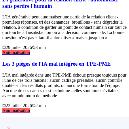
sans perdre l'humain
L'IA générative peut automatiser une partie de la relation client -
premières réponses, tri des demandes, brouillons - sans dégrader la
relation, à condition de garder un point de contact humain sur tout ce
qui touche à l'insatisfaction ou à la décision commerciale. La bonne
question n'est pas « faut-il automatiser » mais « jusqu'où ».
29 juillet 2026
3
min
Automatisation
Les 3 pièges de l'IA mal intégrée en TPE-PME
L'IA mal intégrée dans une TPE-PME échoue presque toujours pour
l'une de ces trois raisons : aucun cadrage préalable, aucun contrôle
qualité sur les résultats produits, ou aucune formation de l'équipe.
Aucune de ces causes n'est technique - elles sont toutes évitables
avec un minimum de méthode.
22 juillet 2026
2
min
Automatisation
Pourquoi ChatGPT seul ne transforme pas votre
TPE-PME