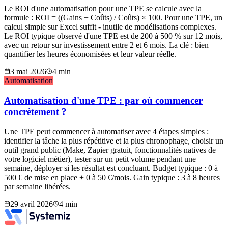
Le ROI d'une automatisation pour une TPE se calcule avec la
formule : ROI = ((Gains − Coûts) / Coûts) × 100. Pour une TPE, un
calcul simple sur Excel suffit - inutile de modélisations complexes.
Le ROI typique observé d'une TPE est de 200 à 500 % sur 12 mois,
avec un retour sur investissement entre 2 et 6 mois. La clé : bien
quantifier les heures économisées et leur valeur réelle.
3 mai 2026
4
min
Automatisation
Automatisation d'une TPE : par où commencer
concrètement ?
Une TPE peut commencer à automatiser avec 4 étapes simples :
identifier la tâche la plus répétitive et la plus chronophage, choisir un
outil grand public (Make, Zapier gratuit, fonctionnalités natives de
votre logiciel métier), tester sur un petit volume pendant une
semaine, déployer si les résultat est concluant. Budget typique : 0 à
500 € de mise en place + 0 à 50 €/mois. Gain typique : 3 à 8 heures
par semaine libérées.
29 avril 2026
4
min